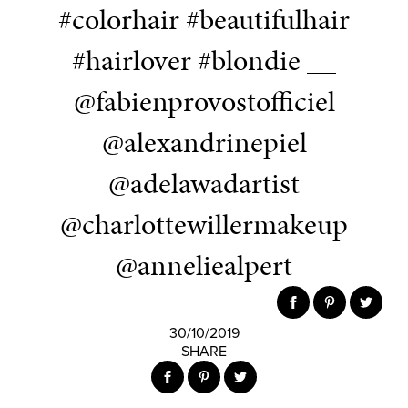
#colorhair #beautifulhair
#hairlover #blondie __
@fabienprovostofficiel
@alexandrinepiel
@adelawadartist
@charlottewillermakeup
@anneliealpert
30/10/2019
SHARE