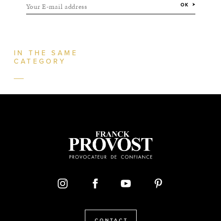
Your E-mail address
OK
IN THE SAME
CATEGORY
CONTACT