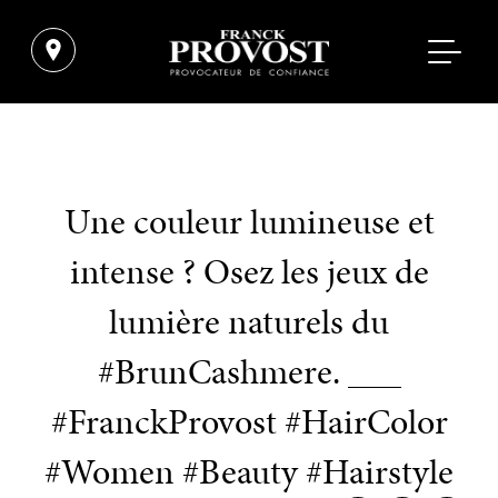
Une couleur lumineuse et
intense ? Osez les jeux de
lumière naturels du
#BrunCashmere. ___
#FranckProvost #HairColor
#Women #Beauty #Hairstyle