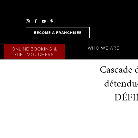
BECOME A FRANCHISEE
WHO WE ARE
ONLINE BOOKING &
GIFT VOUCHERS
Cascade d
détendu
DÉFI