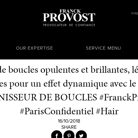
FIN
OUR EXPERTISE
SERVICE MENU
e boucles opulentes et brillantes, 
es pour un effet dynamique avec l
NISSEUR DE BOUCLES #FranckPr
#ParisConfidentiel #Hair
16/10/2018
SHARE