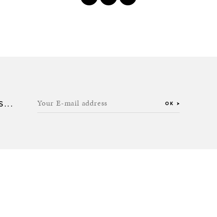
Your E-mail address
...
OK