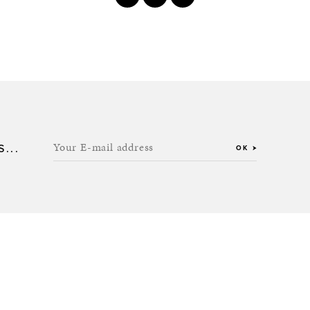
Your E-mail address
...
OK