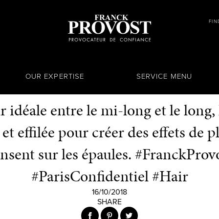
FIN
OUR EXPERTISE
SERVICE MENU
 idéale entre le mi-long et le long
et effilée pour créer des effets de 
nsent sur les épaules. #FranckProv
#ParisConfidentiel #Hair
16/10/2018
SHARE