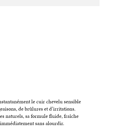
nstantanément le cuir chevelu sensible
aisons, de brûlures et d’irritations.
s naturels, sa formule fluide, fraîche
re immédiatement sans alourdir.