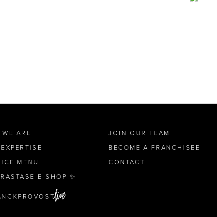
 WE ARE
JOIN OUR TEAM
 EXPERTISE
BECOME A FRANCHISEE
VICE MENU
CONTACT
ÉRASTASE E-SHOP ✨
ANCKPROVOST