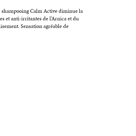
du shampooing Calm Active diminue la
s et anti-irritantes de l’Arnica et du
aisement. Sensation agréable de