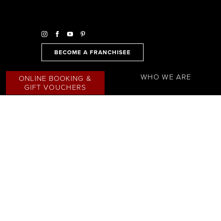
BECOME A FRANCHISEE
WHO WE ARE
ONLINE BOOKING &
GIFT VOUCHERS