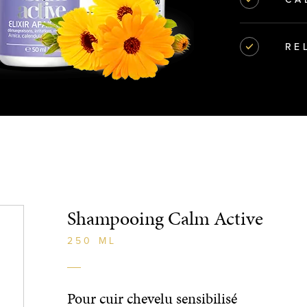
RE
Shampooing Calm Active
250 ML
Pour cuir chevelu sensibilisé