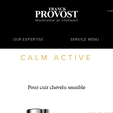
FIN
OUR EXPERTISE
SERVICE MENU
CALM ACTIVE
Pour cuir chevelu sensible