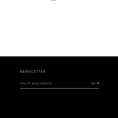
NEWSLETTER
Your E-mail address
OK