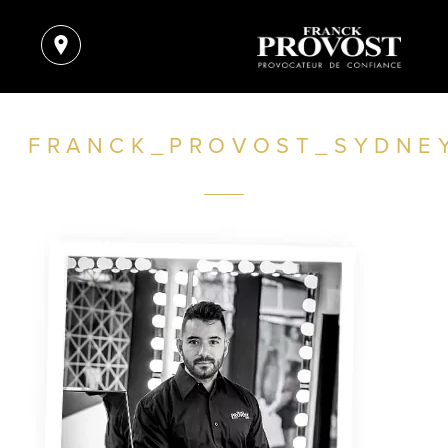
FRANCK_PROVOST_SYDNE