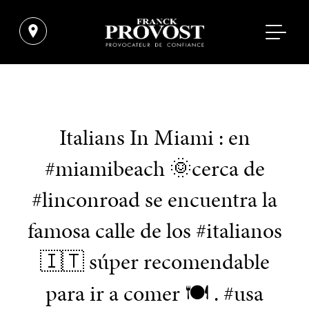
Italians In Miami : en
#miamibeach 🌞cerca de
#linconroad se encuentra la
famosa calle de los #italianos
🇮🇹 súper recomendable
para ir a comer 🍽 . #usa