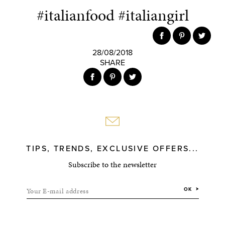
#italianfood #italiangirl
28/08/2018
SHARE
TIPS, TRENDS, EXCLUSIVE OFFERS...
Subscribe to the newsletter
Your E-mail address
OK